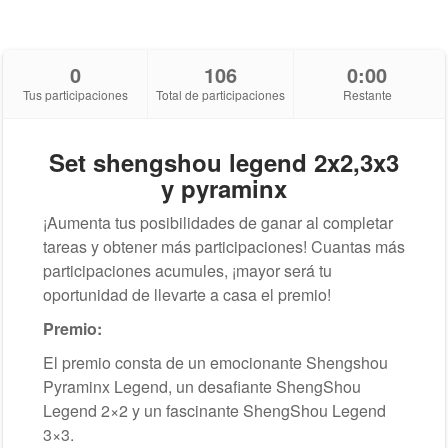
0
106
0:00
Tus participaciones
Total de participaciones
Restante
Set shengshou legend 2x2,3x3
y pyraminx
¡Aumenta tus posibilidades de ganar al completar
tareas y obtener más participaciones! Cuantas más
participaciones acumules, ¡mayor será tu
oportunidad de llevarte a casa el premio!
Premio:
El premio consta de un emocionante Shengshou
Pyraminx Legend, un desafiante ShengShou
Legend 2×2 y un fascinante ShengShou Legend
3×3.