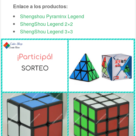
Enlace a los productos:
Shengshou Pyraminx Legend
ShengShou Legend 2×2
ShengShou Legend 3×3