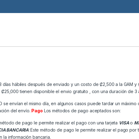
3 días hábiles después de enviado y un costo de ₡2,500 a la GAM y ₡
25,000 tienen disponible el envio gratuito , con una duración de 3 
MD se envían el mismo día, en algunos casos puede tardar un máximo 
ación del envío.
Pago
Los métodos de pago aceptados son:
método de pago le permite realizar el pago con una tarjeta
VISA
o
Ma
CIA BANCARIA
:Este método de pago le permite realizar el pago por 
n la información bancaria.