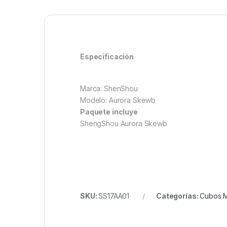
Especificación
Marca: ShenShou
Modelo: Aurora Skewb
Paquete incluye
ShengShou Aurora Skewb
SKU:
SS17AA01
Categorías:
Cubos 