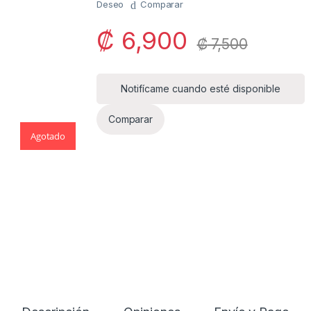
Deseo
Comparar
₡
6,900
₡
7,500
Agotado
Notifícame cuando esté disponible
Comparar
Agotado