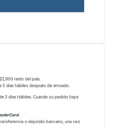
2,900 resto del país.
a 5 días hábiles después de enviado.
de 3 días Hábiles. Cuando su pedido haya
sterCard
.
transferencia o depósito bancario, una vez