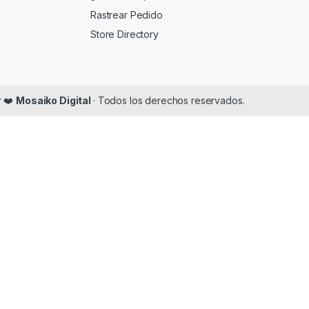
Rastrear Pedido
Store Directory
r ❤️
Mosaiko Digital
· Todos los derechos reservados.