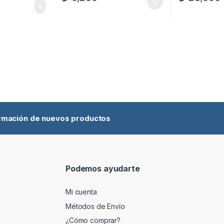
Este producto tiene múltiples variantes. Las opci
Este producto 
ormación de nuevos productos
Podemos ayudarte
Mi cuenta
Métodos de Envío
¿Cómo comprar?