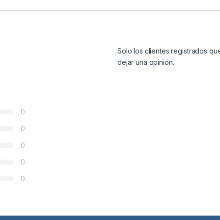
Solo los clientes registrados 
dejar una opinión.
0
0
0
0
0