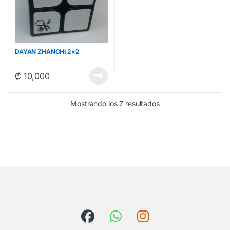
DAYAN ZHANCHI 2×2
₡
10,000
Ordenado por los últ
Mostrando los 7 resultados