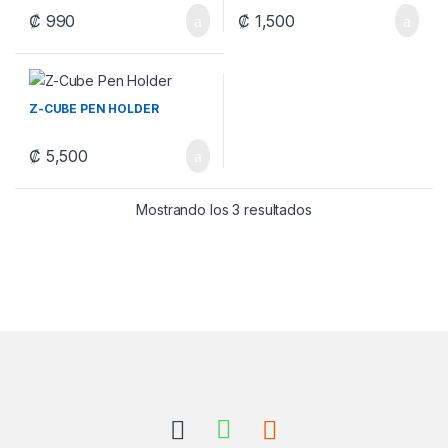
₡
990
₡
1,500
Z-CUBE PEN HOLDER
₡
5,500
Ordenado por los últ
Mostrando los 3 resultados