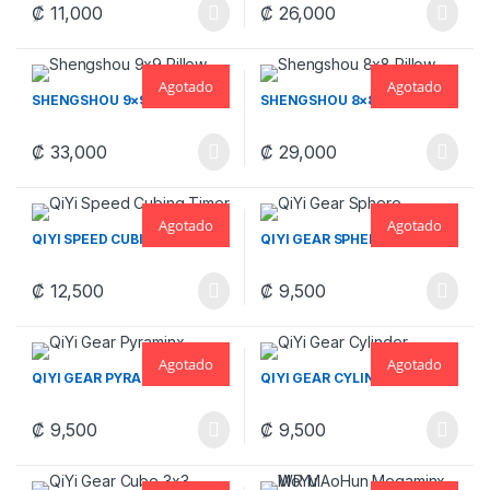
₡
11,000
₡
26,000
Agotado
Agotado
SHENGSHOU 9×9 PILLOW
SHENGSHOU 8×8 PILLOW
₡
33,000
₡
29,000
Agotado
Agotado
QIYI SPEED CUBING TIMER
QIYI GEAR SPHERE
₡
12,500
₡
9,500
Agotado
Agotado
QIYI GEAR PYRAMINX
QIYI GEAR CYLINDER
₡
9,500
₡
9,500