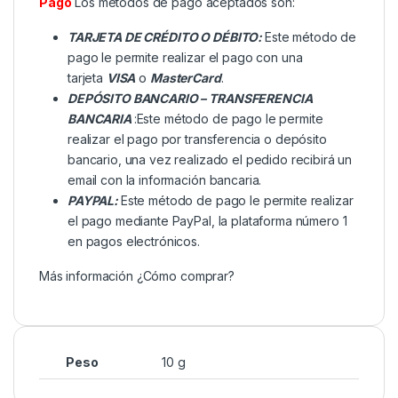
Pago
Los métodos de pago aceptados son:
TARJETA DE CRÉDITO O DÉBITO:
Este método de
pago le permite realizar el pago con una
tarjeta
VISA
o
MasterCard
.
DEPÓSITO BANCARIO – TRANSFERENCIA
BANCARIA
:Este método de pago le permite
realizar el pago por transferencia o depósito
bancario, una vez realizado el pedido recibirá un
email con la información bancaria.
PAYPAL:
Este método de pago le permite realizar
el pago mediante PayPal, la plataforma número 1
en pagos electrónicos.
Más información
¿Cómo comprar?
Peso
10 g