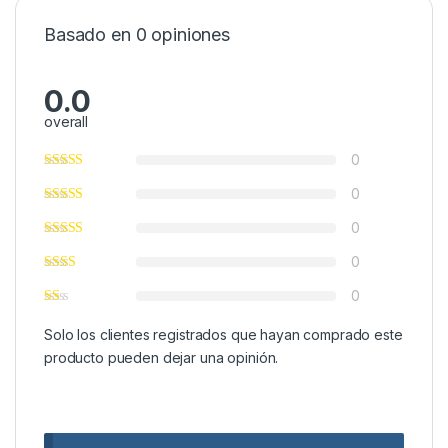
Basado en 0 opiniones
0.0
overall
0
0
0
0
0
Solo los clientes registrados que hayan comprado este
producto pueden dejar una opinión.