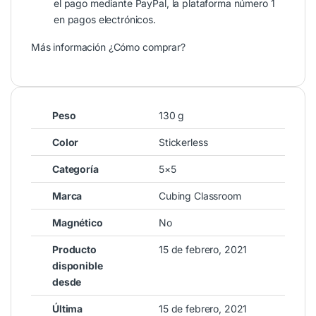
el pago mediante PayPal, la plataforma número 1
en pagos electrónicos.
Más información
¿Cómo comprar?
Peso
130 g
Color
Stickerless
Categoría
5×5
Marca
Cubing Classroom
Magnético
No
Producto
15 de febrero, 2021
disponible
desde
Última
15 de febrero, 2021