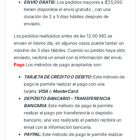
ENVÍO GRATIS:
Los pedidos mayores a ₡25,000
tienen disponible el envio gratuito , con una
duración de 3 a 5 días hábiles después de
enviado.
Los pedidos realizados antes de las 12:00 MD se
envían el mismo día, en algunos casos puede tardar un
máximo de 3 días Hábiles. Cuando su pedido haya sido
enviado, recibirá un email con la información del envío.
Pago
Los métodos de pago aceptados son:
TARJETA DE CRÉDITO O DÉBITO:
Este método de
pago le permite realizar el pago con una
tarjeta
VISA
o
MasterCard
.
DEPÓSITO BANCARIO – TRANSFERENCIA
BANCARIA
:Este método de pago le permite
realizar el pago por transferencia o depósito
bancario, una vez realizado el pedido recibirá un
email con la información bancaria.
PAYPAL:
Este método de pago le permite realizar