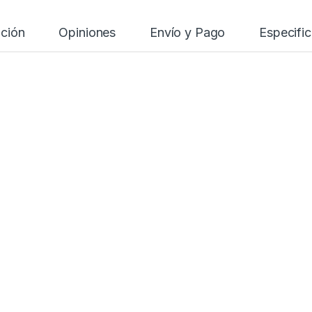
pción
Opiniones
Envío y Pago
Especifi