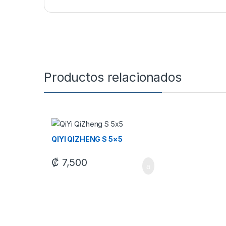
Productos relacionados
QIYI QIZHENG S 5×5
₡
7,500