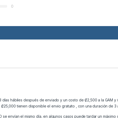
0
3 días hábiles después de enviado y un costo de ₡2,500 a la GAM y ₡
25,000 tienen disponible el envio gratuito , con una duración de 3 
MD se envían el mismo día, en algunos casos puede tardar un máximo 