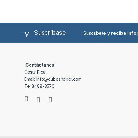
Suscríbase
¡Suscríbete
y recibe inf
¡Contáctanos!
Costa Rica
Email: info@cubeshopcr.com
Tel:8488-3570