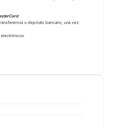
sterCard
.
transferencia o depósito bancario, una vez
electrónicos.