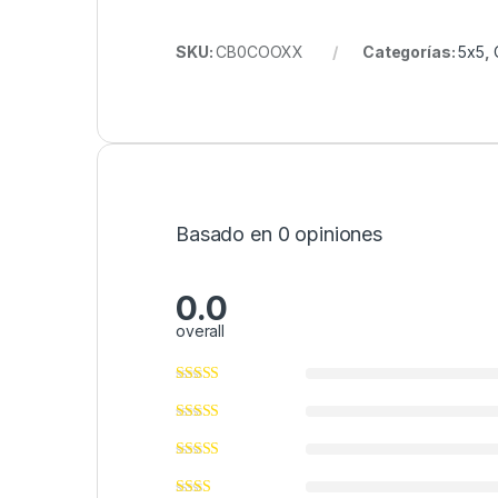
SKU:
CB0COOXX
Categorías:
5x5
,
Basado en 0 opiniones
0.0
overall