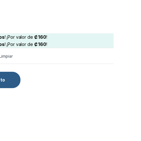
os
! ¡Por valor de
₡
160
!
os
! ¡Por valor de
₡
160
!
Limpiar
ito