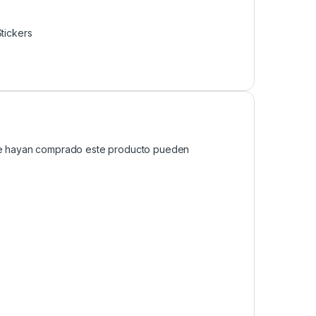
Stickers
que hayan comprado este producto pueden