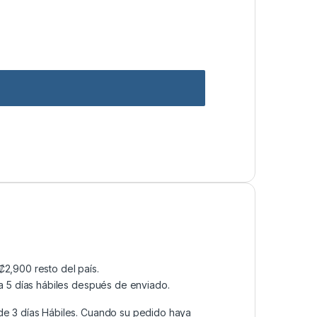
2,900 resto del país.
a 5 días hábiles después de enviado.
de 3 días Hábiles. Cuando su pedido haya