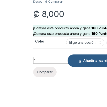
Deseo
Comparar
₡
8,000
¡Compra este producto ahora y gane
160
Punt
¡Compra este producto ahora y gane
160
Punt
Color
Cyclone Boys 5x5 quantity
Añadir al carr
Comparar