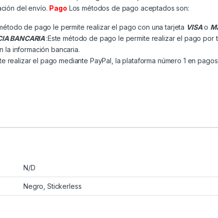
ación del envío.
Pago
Los métodos de pago aceptados son:
método de pago le permite realizar el pago con una tarjeta
VISA
o
Ma
CIA BANCARIA
:Este método de pago le permite realizar el pago por 
n la información bancaria.
e realizar el pago mediante PayPal, la plataforma número 1 en pagos 
N/D
Negro
,
Stickerless