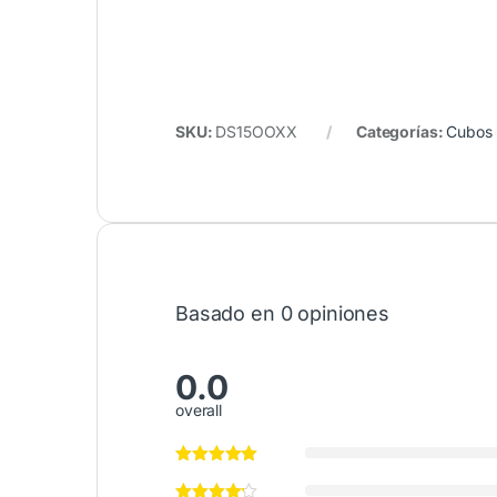
SKU:
DS15OOXX
Categorías:
Cubos
Basado en 0 opiniones
0.0
overall