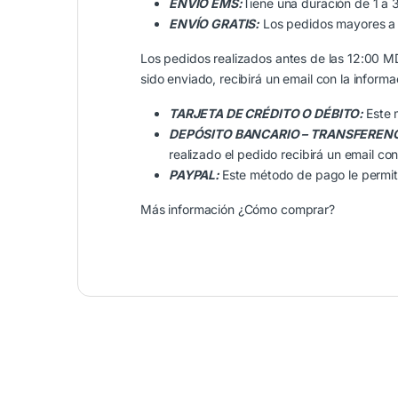
ENVÍO EMS:
Tiene una duración de 1 a 
ENVÍO GRATIS:
Los pedidos mayores a ₡
Los pedidos realizados antes de las 12:00 M
sido enviado, recibirá un email con la informa
TARJETA DE CRÉDITO O DÉBITO:
Este 
DEPÓSITO BANCARIO – TRANSFEREN
realizado el pedido recibirá un email con
PAYPAL:
Este método de pago le permite
Más información
¿Cómo comprar?