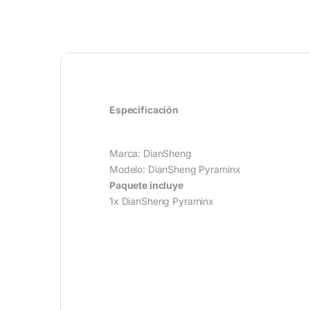
Especificación
Marca: DianSheng
Modelo: DianSheng Pyraminx
Paquete incluye
1x DianSheng Pyraminx