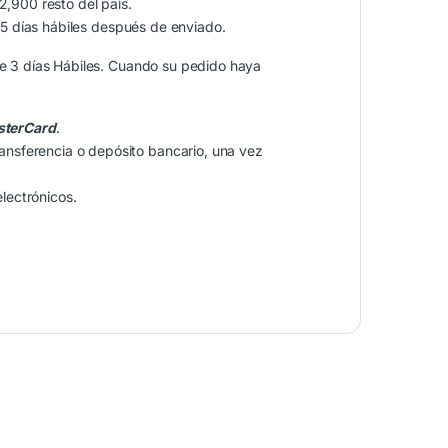
,900 resto del país.
 5 días hábiles después de enviado.
e 3 días Hábiles. Cuando su pedido haya
terCard
.
ransferencia o depósito bancario, una vez
lectrónicos.