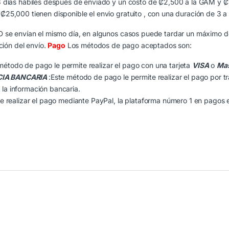
3 días hábiles después de enviado y un costo de ₡2,500 a la GAM y ₡2
25,000 tienen disponible el envio gratuito , con una duración de 3 a
D se envían el mismo día, en algunos casos puede tardar un máximo d
ción del envío.
Pago
Los métodos de pago aceptados son:
método de pago le permite realizar el pago con una tarjeta
VISA
o
Mas
CIA BANCARIA
:Este método de pago le permite realizar el pago por t
 la información bancaria.
 realizar el pago mediante PayPal, la plataforma número 1 en pagos e