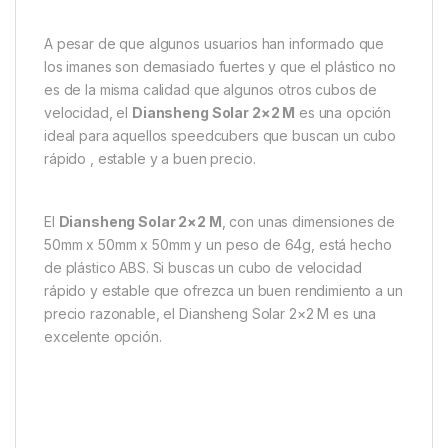
A pesar de que algunos usuarios han informado que
los imanes son demasiado fuertes y que el plástico no
es de la misma calidad que algunos otros cubos de
velocidad, el
Diansheng Solar 2×2 M
es una opción
ideal para aquellos speedcubers que buscan un cubo
rápido , estable y a buen precio.
El
Diansheng Solar 2×2 M
, con unas dimensiones de
50mm x 50mm x 50mm y un peso de 64g, está hecho
de plástico ABS. Si buscas un cubo de velocidad
rápido y estable que ofrezca un buen rendimiento a un
precio razonable, el Diansheng Solar 2×2 M es una
excelente opción.