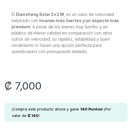
El
Diansheng Solar 2×2 M
, es un cubo de velocidad
mejorado con
imanes más fuertes y un aspecto más
premium
. A pesar de los imanes muy fuertes y un
plástico de menor calidad en comparación con otros
cubos de velocidad, su rapidez, estabilidad y buen
rendimiento lo hacen una opción perfecta para
speedcubers con presupuesto limitado.
₡
7,000
¡Compra este producto ahora y gane
140
Puntos
! ¡Por
valor de
₡
140
!