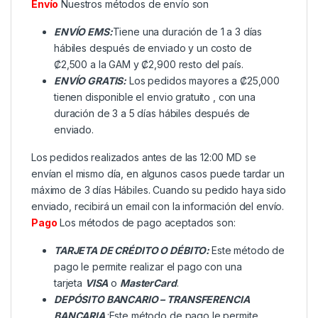
Envío
Nuestros métodos de envío son
ENVÍO EMS:
Tiene una duración de 1 a 3 días
hábiles después de enviado y un costo de
₡2,500 a la GAM y ₡2,900 resto del país.
ENVÍO GRATIS:
Los pedidos mayores a ₡25,000
tienen disponible el envio gratuito , con una
duración de 3 a 5 días hábiles después de
enviado.
Los pedidos realizados antes de las 12:00 MD se
envían el mismo día, en algunos casos puede tardar un
máximo de 3 días Hábiles. Cuando su pedido haya sido
enviado, recibirá un email con la información del envío.
Pago
Los métodos de pago aceptados son:
TARJETA DE CRÉDITO O DÉBITO:
Este método de
pago le permite realizar el pago con una
tarjeta
VISA
o
MasterCard
.
DEPÓSITO BANCARIO – TRANSFERENCIA
BANCARIA
:Este método de pago le permite