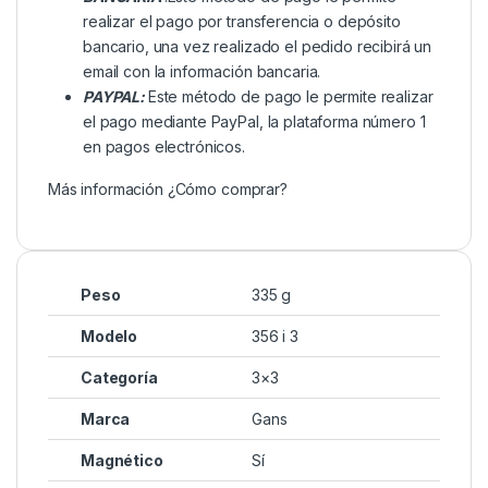
realizar el pago por transferencia o depósito
bancario, una vez realizado el pedido recibirá un
email con la información bancaria.
PAYPAL:
Este método de pago le permite realizar
el pago mediante PayPal, la plataforma número 1
en pagos electrónicos.
Más información
¿Cómo comprar?
Peso
335 g
Modelo
356 i 3
Categoría
3×3
Marca
Gans
Magnético
Sí