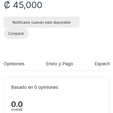
₡
45,000
Notifícame cuando esté disponible
Comparar
Opiniones
Envío y Pago
Especifi
Basado en 0 opiniones
0.0
overall