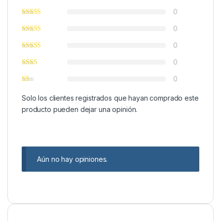
0
0
0
0
0
Solo los clientes registrados que hayan comprado este
producto pueden dejar una opinión.
Aún no hay opiniones.