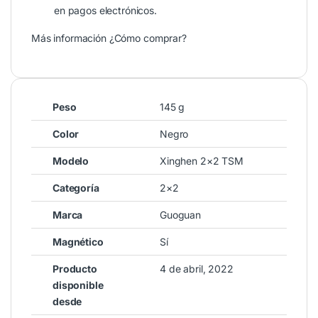
en pagos electrónicos.
Más información
¿Cómo comprar?
Peso
145 g
Color
Negro
Modelo
Xinghen 2×2 TSM
Categoría
2×2
Marca
Guoguan
Magnético
Sí
Producto
4 de abril, 2022
disponible
desde