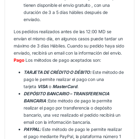
tienen disponible el envio gratuito , con una
duración de 3 a 5 días hábiles después de
enviado.
Los pedidos realizados antes de las 12:00 MD se
envían el mismo día, en algunos casos puede tardar un
máximo de 3 días Hábiles. Cuando su pedido haya sido
enviado, recibirá un email con la información del envío.
Pago
Los métodos de pago aceptados son:
TARJETA DE CRÉDITO O DÉBITO:
Este método de
pago le permite realizar el pago con una
tarjeta
VISA
o
MasterCard
.
DEPÓSITO BANCARIO – TRANSFERENCIA
BANCARIA
:Este método de pago le permite
realizar el pago por transferencia o depósito
bancario, una vez realizado el pedido recibirá un
email con la información bancaria.
PAYPAL:
Este método de pago le permite realizar
el pago mediante PayPal, la plataforma número 1