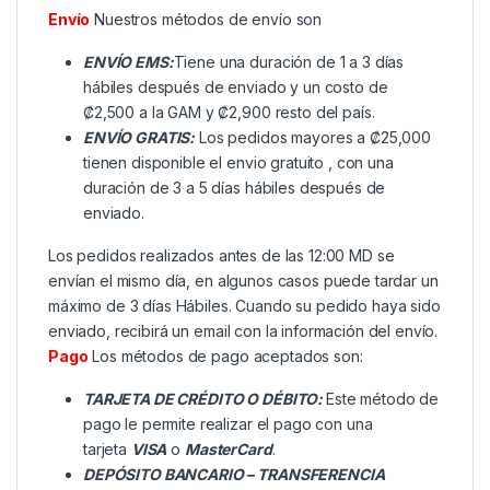
Envío
Nuestros métodos de envío son
ENVÍO EMS:
Tiene una duración de 1 a 3 días
hábiles después de enviado y un costo de
₡2,500 a la GAM y ₡2,900 resto del país.
ENVÍO GRATIS:
Los pedidos mayores a ₡25,000
tienen disponible el envio gratuito , con una
duración de 3 a 5 días hábiles después de
enviado.
Los pedidos realizados antes de las 12:00 MD se
envían el mismo día, en algunos casos puede tardar un
máximo de 3 días Hábiles. Cuando su pedido haya sido
enviado, recibirá un email con la información del envío.
Pago
Los métodos de pago aceptados son:
TARJETA DE CRÉDITO O DÉBITO:
Este método de
pago le permite realizar el pago con una
tarjeta
VISA
o
MasterCard
.
DEPÓSITO BANCARIO – TRANSFERENCIA