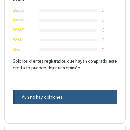
0
0
0
0
0
Solo los clientes registrados que hayan comprado este
producto pueden dejar una opinión.
Aún no hay opiniones.