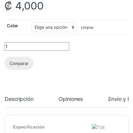
₡
4,000
Color
Limpiar
KungFu Yuehun 2x2 quantity
Comparar
Descripción
Opiniones
Envío y P
Especificación