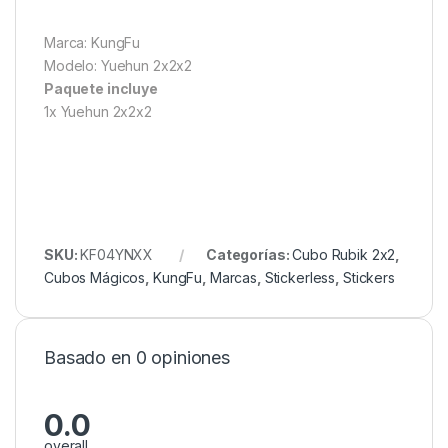
Marca: KungFu
Modelo: Yuehun 2x2x2
Paquete incluye
1x Yuehun 2x2x2
SKU:
KF04YNXX
Categorías:
Cubo Rubik 2x2
,
Cubos Mágicos
,
KungFu
,
Marcas
,
Stickerless
,
Stickers
Basado en 0 opiniones
0.0
overall