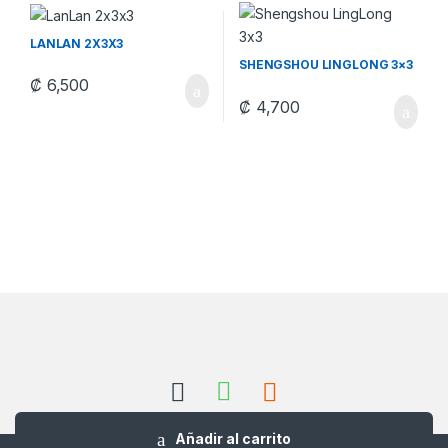
LANLAN 2X3X3
SHENGSHOU LINGLONG 3×3
₡
6,500
₡
4,700
Añadir al carrito