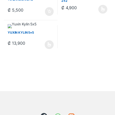
2×2
₡
4,900
₡
5,500
Este producto tiene múltiples va
YUXIN KYLIN 5×5
₡
13,900
Este producto tiene múltiples variantes. Las opciones se pueden 