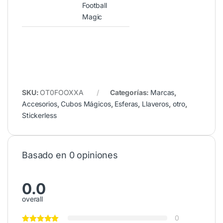
Football
Magic
SKU:
OT0FOOXXA
Categorías:
Marcas
,
Accesorios
,
Cubos Mágicos
,
Esferas
,
Llaveros
,
otro
,
Stickerless
Basado en 0 opiniones
0.0
overall
0