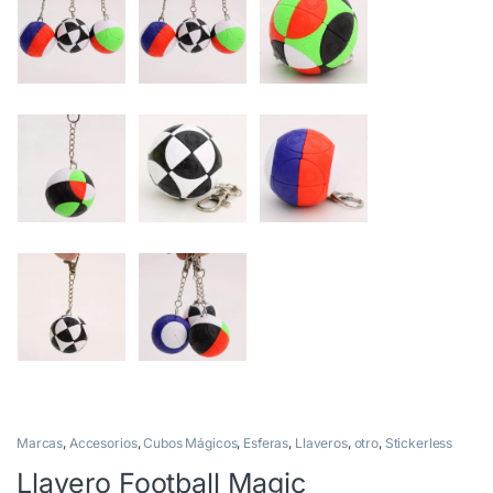
Marcas
,
Accesorios
,
Cubos Mágicos
,
Esferas
,
Llaveros
,
otro
,
Stickerless
Llavero Football Magic