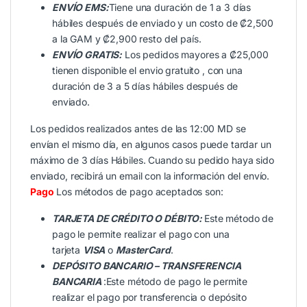
ENVÍO EMS:
Tiene una duración de 1 a 3 días
hábiles después de enviado y un costo de ₡2,500
a la GAM y ₡2,900 resto del país.
ENVÍO GRATIS:
Los pedidos mayores a ₡25,000
tienen disponible el envio gratuito , con una
duración de 3 a 5 días hábiles después de
enviado.
Los pedidos realizados antes de las 12:00 MD se
envían el mismo día, en algunos casos puede tardar un
máximo de 3 días Hábiles. Cuando su pedido haya sido
enviado, recibirá un email con la información del envío.
Pago
Los métodos de pago aceptados son:
TARJETA DE CRÉDITO O DÉBITO:
Este método de
pago le permite realizar el pago con una
tarjeta
VISA
o
MasterCard
.
DEPÓSITO BANCARIO – TRANSFERENCIA
BANCARIA
:Este método de pago le permite
realizar el pago por transferencia o depósito