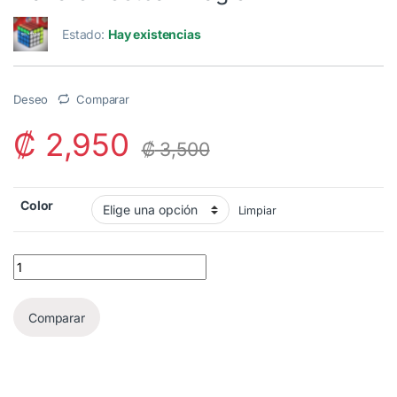
Estado:
Hay existencias
Deseo
Comparar
₡
2,950
₡
3,500
Color
Limpiar
Llavero Football Magic quantity
Comparar