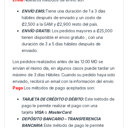
ENVÍO EMS:
Tiene una duración de 1 a 3 días
hábiles después de enviado y un costo de
₡2,500 a la GAM y ₡2,900 resto del país.
ENVÍO GRATIS:
Los pedidos mayores a ₡25,000
tienen disponible el envio gratuito , con una
duración de 3 a 5 días hábiles después de
enviado.
Los pedidos realizados antes de las 12:00 MD se
envían el mismo día, en algunos casos puede tardar un
máximo de 3 días Hábiles. Cuando su pedido haya sido
enviado, recibirá un email con la información del envío.
Pago
Los métodos de pago aceptados son:
TARJETA DE CRÉDITO O DÉBITO:
Este método de
pago le permite realizar el pago con una
tarjeta
VISA
o
MasterCard
.
DEPÓSITO BANCARIO – TRANSFERENCIA
BANCARIA
:Este método de pago le permite