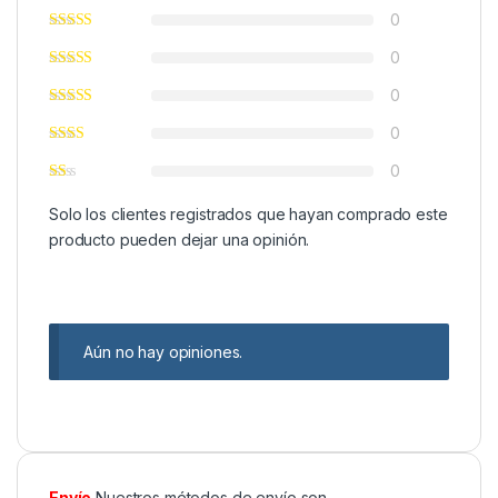
0
0
0
0
0
Solo los clientes registrados que hayan comprado este
producto pueden dejar una opinión.
Aún no hay opiniones.
Envío
Nuestros métodos de envío son