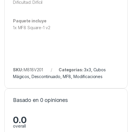
Dificultad: Difícil
Paquete incluye
1x MF8 Square-1 v2
SKU:
M818V201
Categorías:
3x3
,
Cubos
Mágicos
,
Descontinuado
,
MF8
,
Modificaciones
Basado en 0 opiniones
0.0
overall