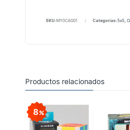
SKU:
MY0CAG01
Categorías:
5x5
,
C
Productos relacionados
8