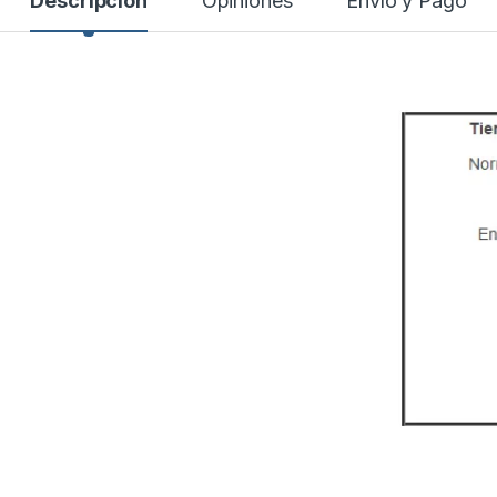
Descripción
Opiniones
Envío y Pago