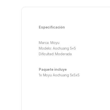
Especificación
Marca: Moyu
Modelo: Aochuang 5×5
Dificultad: Moderada
Paquete incluye
1x Moyu Aochuang 5x5x5