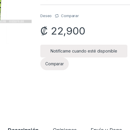
Deseo
Comparar
₡
22,900
Notifícame cuando esté disponible
Comparar