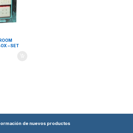
SROOM
OX – SET
nformación de nuevos productos