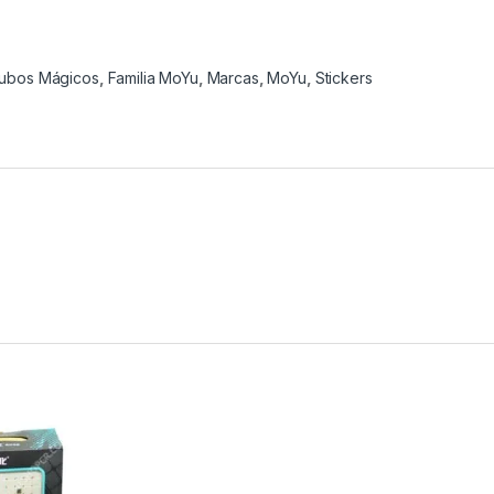
ubos Mágicos
,
Familia MoYu
,
Marcas
,
MoYu
,
Stickers