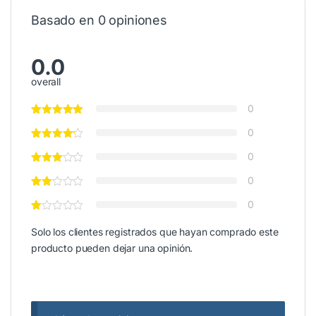
Basado en 0 opiniones
0.0
overall
0
0
0
0
0
Solo los clientes registrados que hayan comprado este
producto pueden dejar una opinión.