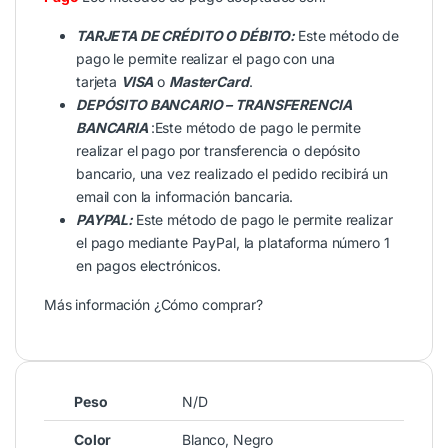
TARJETA DE CRÉDITO O DÉBITO:
Este método de
pago le permite realizar el pago con una
tarjeta
VISA
o
MasterCard
.
DEPÓSITO BANCARIO – TRANSFERENCIA
BANCARIA
:Este método de pago le permite
realizar el pago por transferencia o depósito
bancario, una vez realizado el pedido recibirá un
email con la información bancaria.
PAYPAL:
Este método de pago le permite realizar
el pago mediante PayPal, la plataforma número 1
en pagos electrónicos.
Más información
¿Cómo comprar?
Peso
N/D
Color
Blanco
,
Negro