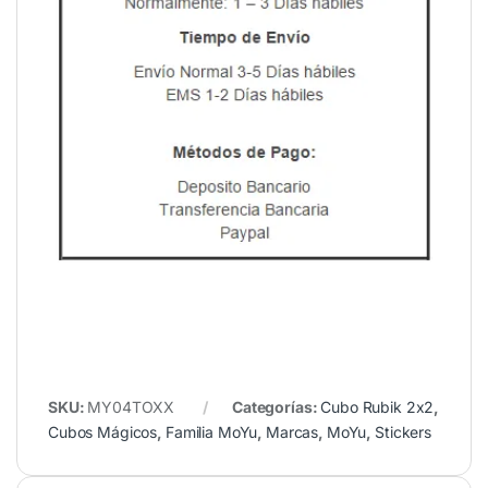
SKU:
MY04TOXX
Categorías:
Cubo Rubik 2x2
,
Cubos Mágicos
,
Familia MoYu
,
Marcas
,
MoYu
,
Stickers