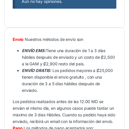
Aún no hay opiniones.
Envío
Nuestros métodos de envío son
ENVÍO EMS:
Tiene una duración de 1 a 3 días
hábiles después de enviado y un costo de ₡2,500
a la GAM y ₡2,900 resto del país.
ENVÍO GRATIS:
Los pedidos mayores a ₡25,000
tienen disponible el envio gratuito , con una
duración de 3 a 5 días hábiles después de
enviado.
Los pedidos realizados antes de las 12:00 MD se
envían el mismo día, en algunos casos puede tardar un
máximo de 3 días Hábiles. Cuando su pedido haya sido
enviado, recibirá un email con la información del envío.
Pago
Los métodos de pago aceptados son: