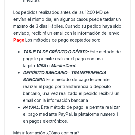
enviado.
Los pedidos realizados antes de las 12:00 MD se
envían el mismo día, en algunos casos puede tardar un
máximo de 3 días Hábiles. Cuando su pedido haya sido
enviado, recibirá un email con la información del envío.
Pago
Los métodos de pago aceptados son:
TARJETA DE CRÉDITO O DÉBITO:
Este método de
pago le permite realizar el pago con una
tarjeta
VISA
o
MasterCard
.
DEPÓSITO BANCARIO – TRANSFERENCIA
BANCARIA
:Este método de pago le permite
realizar el pago por transferencia o depósito
bancario, una vez realizado el pedido recibirá un
email con la información bancaria.
PAYPAL:
Este método de pago le permite realizar
el pago mediante PayPal, la plataforma número 1
en pagos electrónicos.
Más información
¿Cómo comprar?