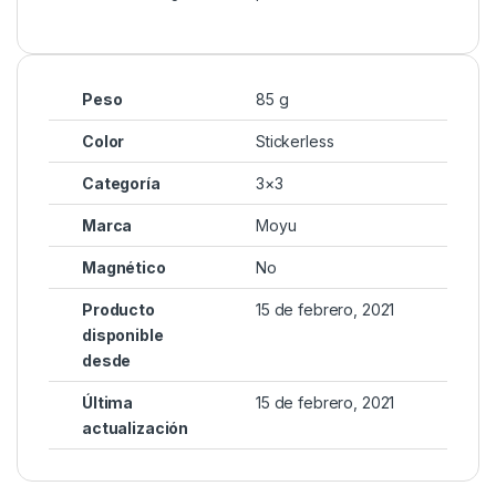
Peso
85 g
Color
Stickerless
Categoría
3×3
Marca
Moyu
Magnético
No
Producto
15 de febrero, 2021
disponible
desde
Última
15 de febrero, 2021
actualización