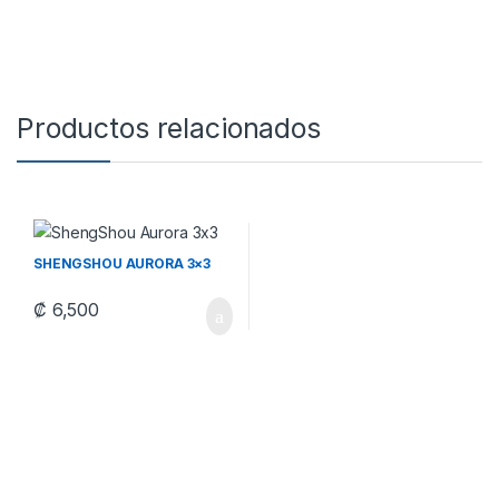
Productos relacionados
SHENGSHOU AURORA 3×3
₡
6,500