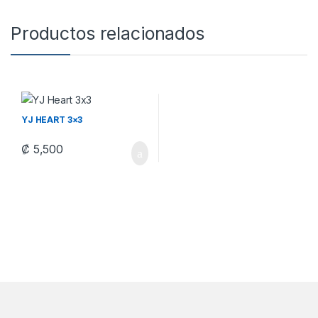
Productos relacionados
YJ HEART 3×3
₡
5,500