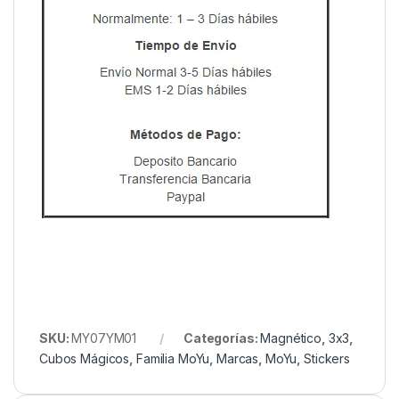
SKU:
MY07YM01
Categorías:
Magnético
,
3x3
,
Cubos Mágicos
,
Familia MoYu
,
Marcas
,
MoYu
,
Stickers