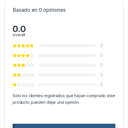
Basado en 0 opiniones
0.0
overall
0
0
0
0
0
Solo los clientes registrados que hayan comprado este
producto pueden dejar una opinión.