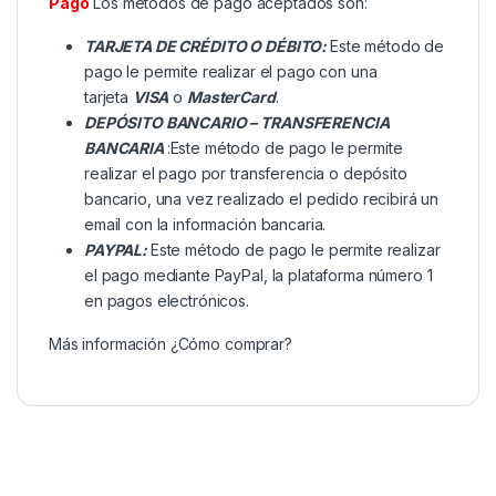
Pago
Los métodos de pago aceptados son:
TARJETA DE CRÉDITO O DÉBITO:
Este método de
pago le permite realizar el pago con una
tarjeta
VISA
o
MasterCard
.
DEPÓSITO BANCARIO – TRANSFERENCIA
BANCARIA
:Este método de pago le permite
realizar el pago por transferencia o depósito
bancario, una vez realizado el pedido recibirá un
email con la información bancaria.
PAYPAL:
Este método de pago le permite realizar
el pago mediante PayPal, la plataforma número 1
en pagos electrónicos.
Más información
¿Cómo comprar?