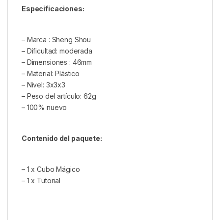
Especificaciones:
– Marca : Sheng Shou
– Dificultad: moderada
– Dimensiones : 46mm
– Material: Plástico
– Nivel: 3x3x3
– Peso del artículo: 62g
– 100% nuevo
Contenido del paquete:
– 1 x Cubo Mágico
– 1 x Tutorial