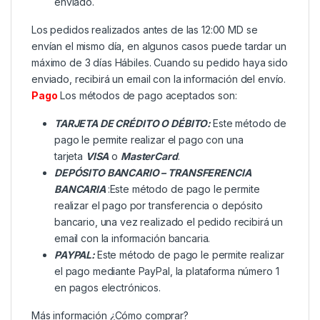
enviado.
Los pedidos realizados antes de las 12:00 MD se
envían el mismo día, en algunos casos puede tardar un
máximo de 3 días Hábiles. Cuando su pedido haya sido
enviado, recibirá un email con la información del envío.
Pago
Los métodos de pago aceptados son:
TARJETA DE CRÉDITO O DÉBITO:
Este método de
pago le permite realizar el pago con una
tarjeta
VISA
o
MasterCard
.
DEPÓSITO BANCARIO – TRANSFERENCIA
BANCARIA
:Este método de pago le permite
realizar el pago por transferencia o depósito
bancario, una vez realizado el pedido recibirá un
email con la información bancaria.
PAYPAL:
Este método de pago le permite realizar
el pago mediante PayPal, la plataforma número 1
en pagos electrónicos.
Más información
¿Cómo comprar?