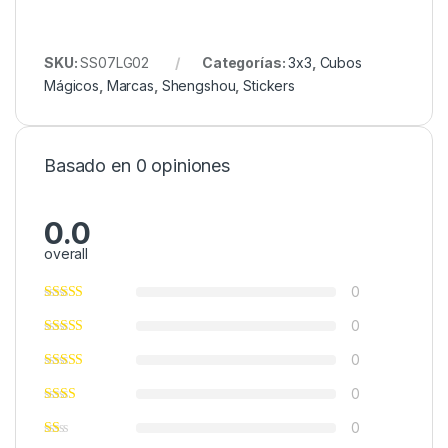
SKU:
SS07LG02
Categorías:
3x3
,
Cubos
Mágicos
,
Marcas
,
Shengshou
,
Stickers
Basado en 0 opiniones
0.0
overall
0
0
0
0
0