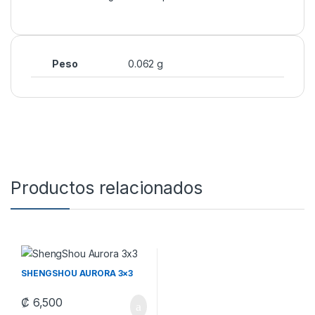
Peso
0.062 g
Productos relacionados
SHENGSHOU AURORA 3×3
₡
6,500