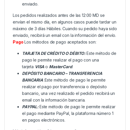
enviado.
Los pedidos realizados antes de las 12:00 MD se
envían el mismo día, en algunos casos puede tardar un
máximo de 3 días Hábiles. Cuando su pedido haya sido
enviado, recibirá un email con la información del envío.
Pago
Los métodos de pago aceptados son:
TARJETA DE CRÉDITO O DÉBITO:
Este método de
pago le permite realizar el pago con una
tarjeta
VISA
o
MasterCard
.
DEPÓSITO BANCARIO – TRANSFERENCIA
BANCARIA
:Este método de pago le permite
realizar el pago por transferencia o depósito
bancario, una vez realizado el pedido recibirá un
email con la información bancaria.
PAYPAL:
Este método de pago le permite realizar
el pago mediante PayPal, la plataforma número 1
en pagos electrónicos.