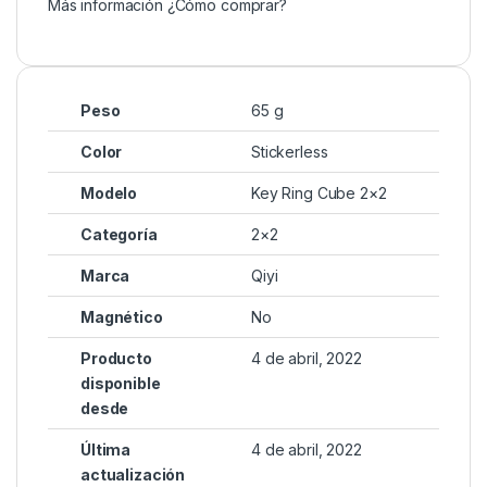
Más información
¿Cómo comprar?
Peso
65 g
Color
Stickerless
Modelo
Key Ring Cube 2×2
Categoría
2×2
Marca
Qiyi
Magnético
No
Producto
4 de abril, 2022
disponible
desde
Última
4 de abril, 2022
actualización