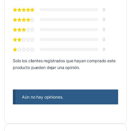
0
0
0
0
0
Solo los clientes registrados que hayan comprado este
producto pueden dejar una opinión.
Aún no hay opiniones.