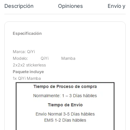
Descripción
Opiniones
Envío y 
Especificación
Marca: QiYi
Modelo: QiYi Mamba
2x2x2 stickerless
Paquete incluye
1x QiYi Mamba