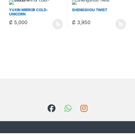
YUXIN MIRROR COLD-
SHENGSHOU TWIST
UNICORN
₡
5,000
₡
3,950
Este producto tiene múltiples variantes. Las opciones se pueden 
Este producto tiene múltiples va