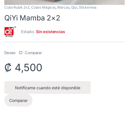
Cubo Rubik 2x2
,
Cubos Mágicos
,
Marcas
,
Qiyi
,
Stickerless
QiYi Mamba 2×2
Estado:
Sin existencias
Deseo
Comparar
₡
4,500
Notifícame cuando esté disponible
Comparar