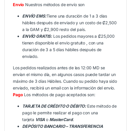
Envío
Nuestros métodos de envío son
ENVÍO EMS:
Tiene una duración de 1 a 3 días
hábiles después de enviado y un costo de ₡2,500
a la GAM y ₡2,900 resto del país.
ENVÍO GRATIS:
Los pedidos mayores a ₡25,000
tienen disponible el envio gratuito , con una
duración de 3 a 5 días hábiles después de
enviado.
Los pedidos realizados antes de las 12:00 MD se
envían el mismo día, en algunos casos puede tardar un
máximo de 3 días Hábiles. Cuando su pedido haya sido
enviado, recibirá un email con la información del envío.
Pago
Los métodos de pago aceptados son:
TARJETA DE CRÉDITO O DÉBITO:
Este método de
pago le permite realizar el pago con una
tarjeta
VISA
o
MasterCard
.
DEPÓSITO BANCARIO – TRANSFERENCIA