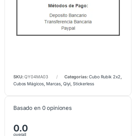
SKU:
QY04MA03
Categorías:
Cubo Rubik 2x2
,
Cubos Mágicos
,
Marcas
,
Qiyi
,
Stickerless
Basado en 0 opiniones
0.0
overall