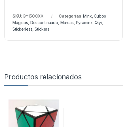
SKU:
QY15OOXX
Categorías:
Minx
,
Cubos
Mágicos
,
Descontinuado
,
Marcas
,
Pyraminx
,
Qiyi
,
Stickerless
,
Stickers
Productos relacionados