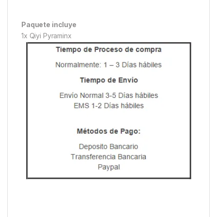
Paquete incluye
1x Qiyi Pyraminx