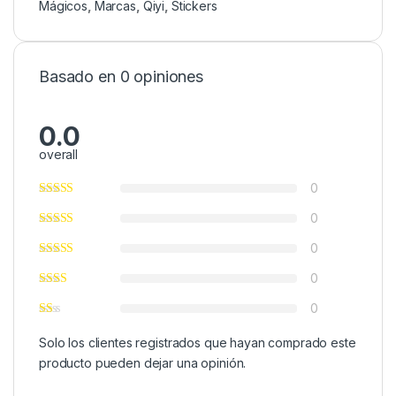
Mágicos
,
Marcas
,
Qiyi
,
Stickers
Basado en 0 opiniones
0.0
overall
0
0
0
0
0
Solo los clientes registrados que hayan comprado este
producto pueden dejar una opinión.