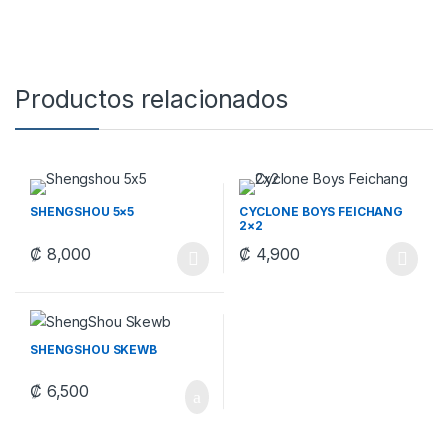
Productos relacionados
SHENGSHOU 5×5
CYCLONE BOYS FEICHANG
2×2
₡
8,000
₡
4,900
Este producto tiene múltiples variantes. Las opciones se pueden
Este producto tiene múltiples v
SHENGSHOU SKEWB
₡
6,500