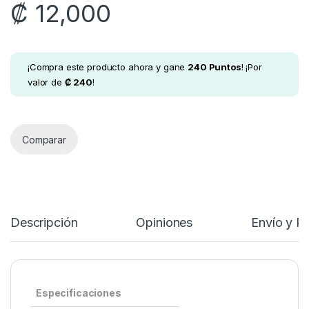
₡
12,000
¡Compra este producto ahora y gane
240
Puntos
! ¡Por
valor de
₡
240
!
Comparar
Descripción
Opiniones
Envío y P
Especificaciones