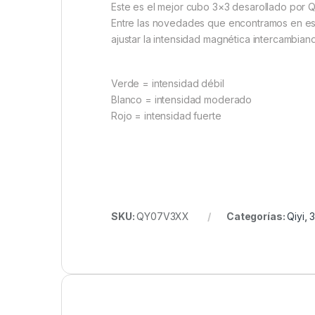
Este es el mejor cubo 3×3 desarollado por 
Entre las novedades que encontramos en est
ajustar la intensidad magnética intercambiand
Verde = intensidad débil
Blanco = intensidad moderado
Rojo = intensidad fuerte
SKU:
QY07V3XX
Categorías:
Qiyi
,