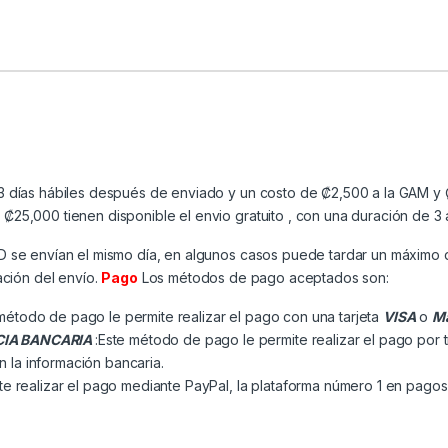
3 días hábiles después de enviado y un costo de ₡2,500 a la GAM y ₡
25,000 tienen disponible el envio gratuito , con una duración de 3 
MD se envían el mismo día, en algunos casos puede tardar un máximo 
ación del envío.
Pago
Los métodos de pago aceptados son:
método de pago le permite realizar el pago con una tarjeta
VISA
o
Ma
CIA BANCARIA
:Este método de pago le permite realizar el pago por 
n la información bancaria.
e realizar el pago mediante PayPal, la plataforma número 1 en pagos 