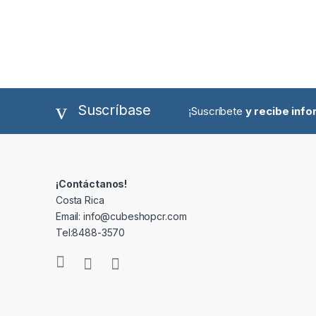
Suscríbase
¡Suscríbete
y recibe inf
¡Contáctanos!
Costa Rica
Email: info@cubeshopcr.com
Tel:8488-3570