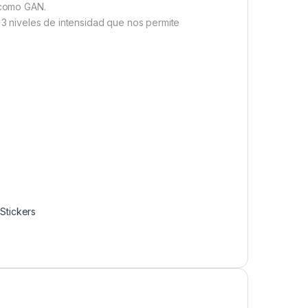
 como GAN.
3 niveles de intensidad que nos permite
,
Stickers