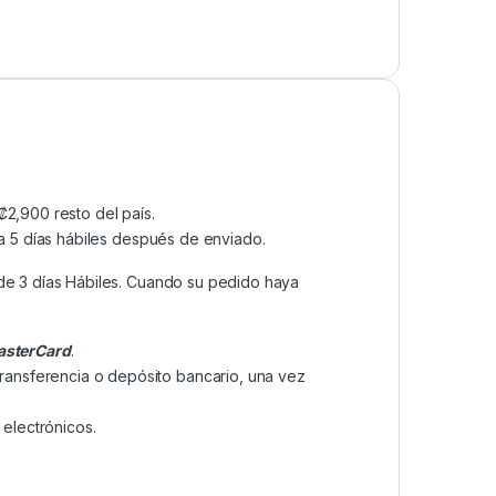
2,900 resto del país.
a 5 días hábiles después de enviado.
de 3 días Hábiles. Cuando su pedido haya
sterCard
.
transferencia o depósito bancario, una vez
electrónicos.