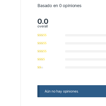
Basado en 0 opiniones
0.0
overall
Aún no hay opiniones.