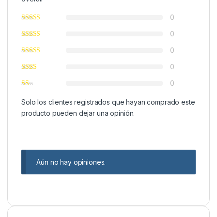
0
0
0
0
0
Solo los clientes registrados que hayan comprado este
producto pueden dejar una opinión.
Aún no hay opiniones.