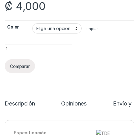
₡
4,000
Color
Limpiar
QJ Pillowed 3x3 quantity
Comparar
Descripción
Opiniones
Envío y P
Especificación