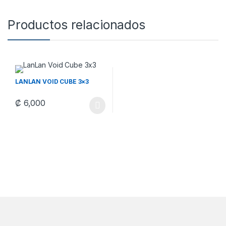
Productos relacionados
LANLAN VOID CUBE 3×3
₡
6,000
Este producto tiene múltiples variantes. Las opciones se pueden