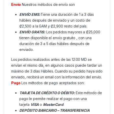
Envío
Nuestros métodos de envío son
ENVÍO EMS:
Tiene una duración de 1 a 3 días
hábiles después de enviado y un costo de
₡2,500 a la GAM y ₡2,900 resto del país.
ENVÍO GRATIS:
Los pedidos mayores a ₡25,000
tienen disponible el envio gratuito , con una
duración de 3 a 5 días hábiles después de
enviado.
Los pedidos realizados antes de las 12:00 MD se
envían el mismo día, en algunos casos puede tardar un
máximo de 3 días Hábiles. Cuando su pedido haya sido
enviado, recibirá un email con la información del envío.
Pago
Los métodos de pago aceptados son:
TARJETA DE CRÉDITO O DÉBITO:
Este método de
pago le permite realizar el pago con una
tarjeta
VISA
o
MasterCard
.
DEPÓSITO BANCARIO – TRANSFERENCIA