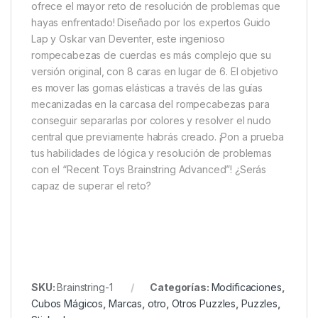
ofrece el mayor reto de resolución de problemas que
hayas enfrentado! Diseñado por los expertos Guido
Lap y Oskar van Deventer, este ingenioso
rompecabezas de cuerdas es más complejo que su
versión original, con 8 caras en lugar de 6. El objetivo
es mover las gomas elásticas a través de las guías
mecanizadas en la carcasa del rompecabezas para
conseguir separarlas por colores y resolver el nudo
central que previamente habrás creado. ¡Pon a prueba
tus habilidades de lógica y resolución de problemas
con el “Recent Toys Brainstring Advanced”! ¿Serás
capaz de superar el reto?
SKU:
Brainstring-1
Categorías:
Modificaciones
,
Cubos Mágicos
,
Marcas
,
otro
,
Otros Puzzles
,
Puzzles
,