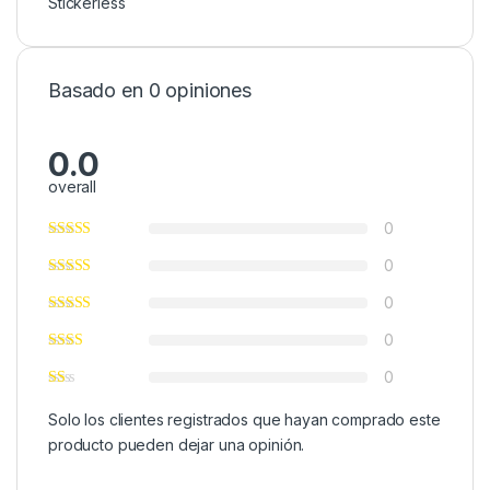
Stickerless
Basado en 0 opiniones
0.0
overall
0
0
0
0
0
Solo los clientes registrados que hayan comprado este
producto pueden dejar una opinión.