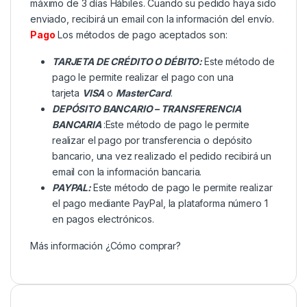
máximo de 3 días Hábiles. Cuando su pedido haya sido
enviado, recibirá un email con la información del envío.
Pago
Los métodos de pago aceptados son:
TARJETA DE CRÉDITO O DÉBITO:
Este método de
pago le permite realizar el pago con una
tarjeta
VISA
o
MasterCard
.
DEPÓSITO BANCARIO – TRANSFERENCIA
BANCARIA
:Este método de pago le permite
realizar el pago por transferencia o depósito
bancario, una vez realizado el pedido recibirá un
email con la información bancaria.
PAYPAL:
Este método de pago le permite realizar
el pago mediante PayPal, la plataforma número 1
en pagos electrónicos.
Más información
¿Cómo comprar?