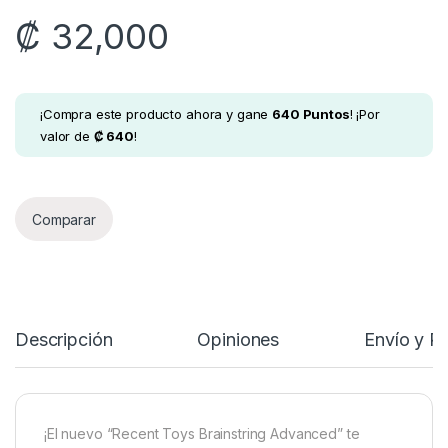
₡
32,000
¡Compra este producto ahora y gane
640
Puntos
! ¡Por
valor de
₡
640
!
Comparar
Descripción
Opiniones
Envío y P
¡El nuevo “Recent Toys Brainstring Advanced” te