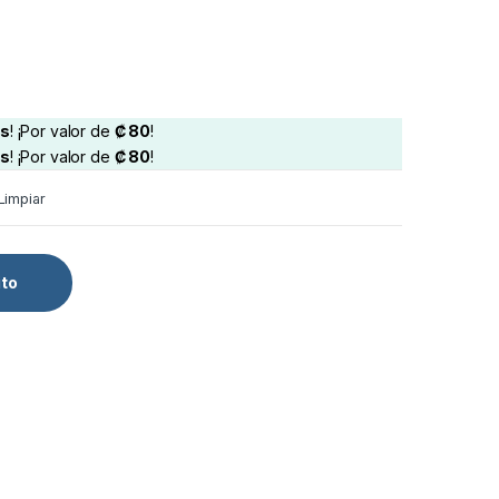
s
! ¡Por valor de
₡
80
!
s
! ¡Por valor de
₡
80
!
Limpiar
ito