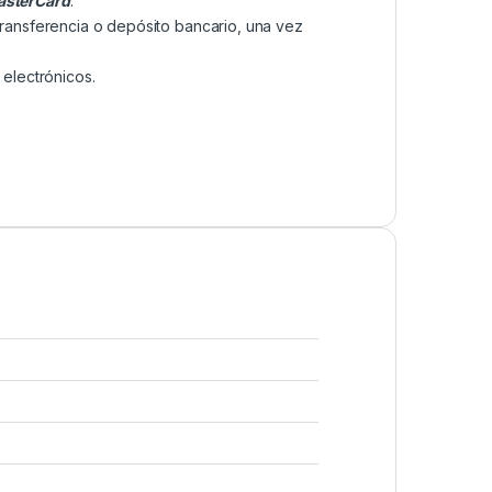
sterCard
.
transferencia o depósito bancario, una vez
electrónicos.