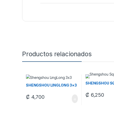
Productos relacionados
SHENGSHOU S
SHENGSHOU LINGLONG 3×3
₡
6,250
₡
4,700
Este producto tie