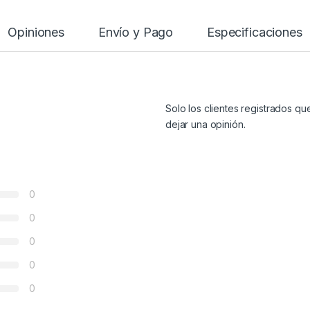
Opiniones
Envío y Pago
Especificaciones
Solo los clientes registrados 
dejar una opinión.
0
0
0
0
0