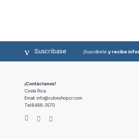
Suscríbase
¡Suscríbete
y recibe inf
¡Contáctanos!
Costa Rica
Email: info@cubeshopcr.com
Tel:8488-3570