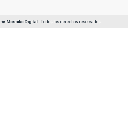
r ❤️
Mosaiko Digital
· Todos los derechos reservados.