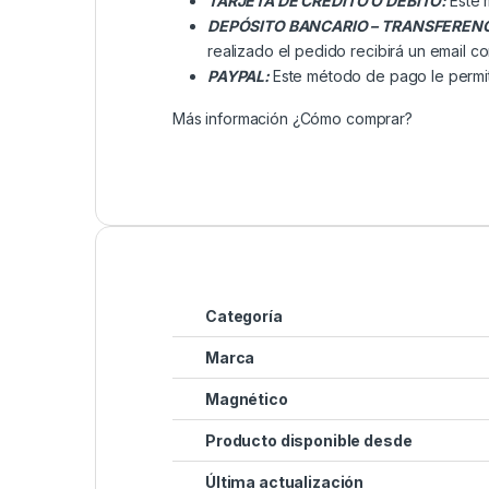
TARJETA DE CRÉDITO O DÉBITO:
Este 
DEPÓSITO BANCARIO – TRANSFEREN
realizado el pedido recibirá un email co
PAYPAL:
Este método de pago le permit
Más información
¿Cómo comprar?
Categoría
Marca
Magnético
Producto disponible desde
Última actualización