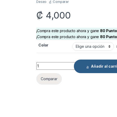
Deseo
Comparar
₡
4,000
¡Compra este producto ahora y gane
80
Punto
¡Compra este producto ahora y gane
80
Punto
Color
Shengshou Infinity Cube quantity
Añadir al carr
Comparar