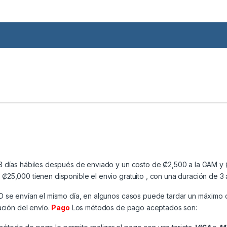
3 días hábiles después de enviado y un costo de ₡2,500 a la GAM y ₡
25,000 tienen disponible el envio gratuito , con una duración de 3 
MD se envían el mismo día, en algunos casos puede tardar un máximo 
ación del envío.
Pago
Los métodos de pago aceptados son: