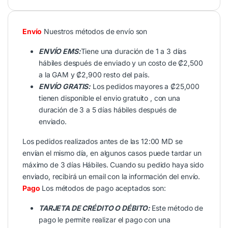
Envío
Nuestros métodos de envío son
ENVÍO EMS:
Tiene una duración de 1 a 3 días
hábiles después de enviado y un costo de ₡2,500
a la GAM y ₡2,900 resto del país.
ENVÍO GRATIS:
Los pedidos mayores a ₡25,000
tienen disponible el envio gratuito , con una
duración de 3 a 5 días hábiles después de
enviado.
Los pedidos realizados antes de las 12:00 MD se
envían el mismo día, en algunos casos puede tardar un
máximo de 3 días Hábiles. Cuando su pedido haya sido
enviado, recibirá un email con la información del envío.
Pago
Los métodos de pago aceptados son:
TARJETA DE CRÉDITO O DÉBITO:
Este método de
pago le permite realizar el pago con una