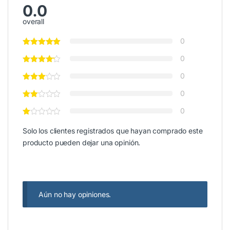
0.0
overall
0
0
0
0
0
Solo los clientes registrados que hayan comprado este
producto pueden dejar una opinión.
Aún no hay opiniones.