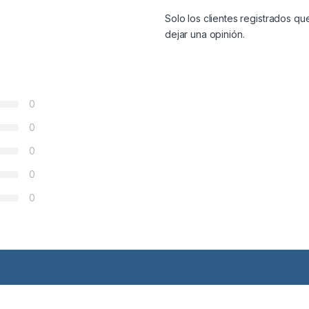
Solo los clientes registrados 
dejar una opinión.
0
0
0
0
0