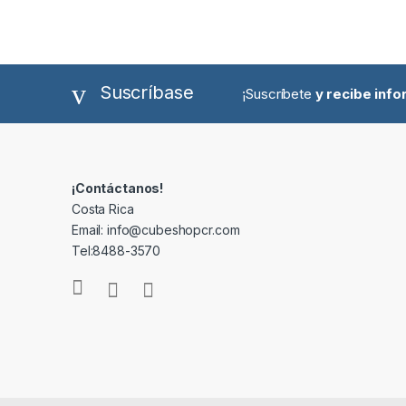
Suscríbase
¡Suscríbete
y recibe inf
¡Contáctanos!
Costa Rica
Email: info@cubeshopcr.com
Tel:8488-3570