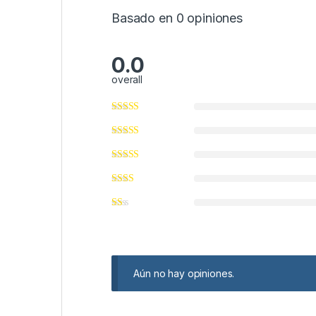
Basado en 0 opiniones
0.0
overall
Aún no hay opiniones.