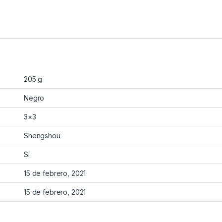
205 g
Negro
3×3
Shengshou
Sí
15 de febrero, 2021
15 de febrero, 2021