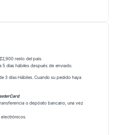
2,900 resto del país.
a 5 días hábiles después de enviado.
de 3 días Hábiles. Cuando su pedido haya
sterCard
.
transferencia o depósito bancario, una vez
electrónicos.