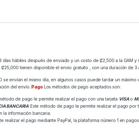
3 días hábiles después de enviado y un costo de ₡2,500 a la GAM y ₡
25,000 tienen disponible el envio gratuito , con una duración de 3 
MD se envían el mismo día, en algunos casos puede tardar un máximo 
ación del envío.
Pago
Los métodos de pago aceptados son:
método de pago le permite realizar el pago con una tarjeta
VISA
o
Ma
CIA BANCARIA
:Este método de pago le permite realizar el pago por 
n la información bancaria.
e realizar el pago mediante PayPal, la plataforma número 1 en pagos 