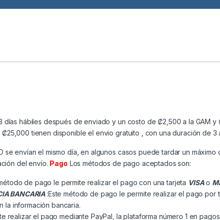
3 días hábiles después de enviado y un costo de ₡2,500 a la GAM y ₡
25,000 tienen disponible el envio gratuito , con una duración de 3 
MD se envían el mismo día, en algunos casos puede tardar un máximo 
ación del envío.
Pago
Los métodos de pago aceptados son:
método de pago le permite realizar el pago con una tarjeta
VISA
o
Ma
CIA BANCARIA
:Este método de pago le permite realizar el pago por 
n la información bancaria.
e realizar el pago mediante PayPal, la plataforma número 1 en pagos 