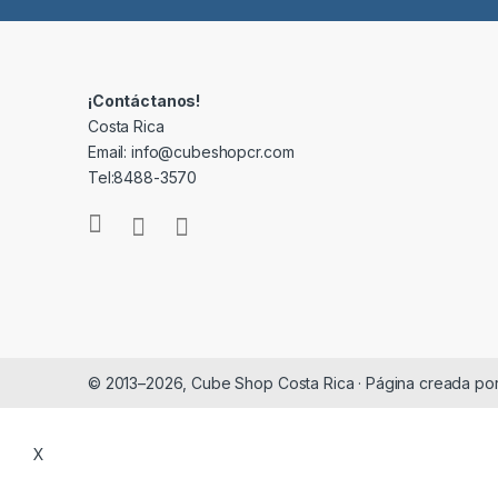
¡Contáctanos!
Costa Rica
Email: info@cubeshopcr.com
Tel:8488-3570
© 2013–2026, Cube Shop Costa Rica · Página creada po
X