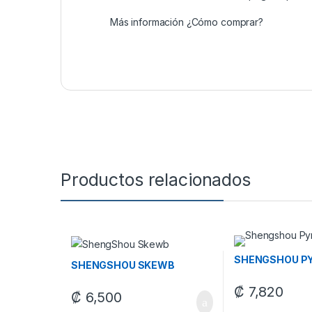
Más información
¿Cómo comprar?
Productos relacionados
SHENGSHOU P
SHENGSHOU SKEWB
₡
7,820
₡
6,500
Este producto tie