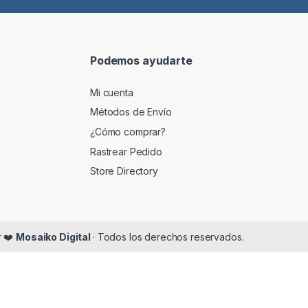
Podemos ayudarte
Mi cuenta
Métodos de Envío
¿Cómo comprar?
Rastrear Pedido
Store Directory
r ❤️
Mosaiko Digital
· Todos los derechos reservados.