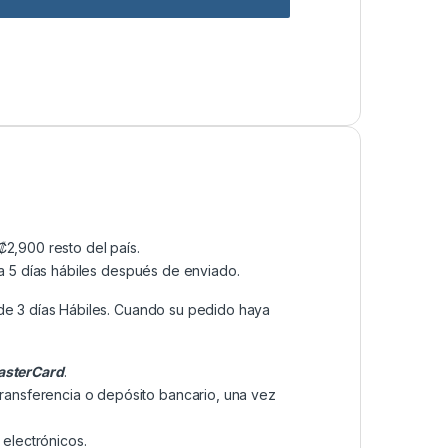
2,900 resto del país.
a 5 días hábiles después de enviado.
de 3 días Hábiles. Cuando su pedido haya
sterCard
.
transferencia o depósito bancario, una vez
electrónicos.