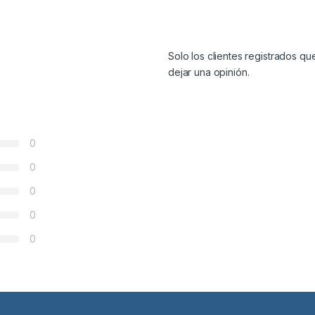
Solo los clientes registrados 
dejar una opinión.
0
0
0
0
0