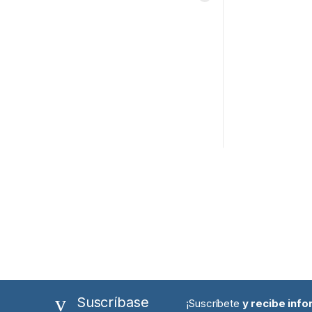
Suscríbase
¡Suscríbete
y recibe inf