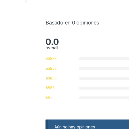
Basado en 0 opiniones
0.0
overall
Aún no hay opiniones.