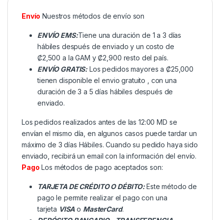
Envío
Nuestros métodos de envío son
ENVÍO EMS:
Tiene una duración de 1 a 3 días
hábiles después de enviado y un costo de
₡2,500 a la GAM y ₡2,900 resto del país.
ENVÍO GRATIS:
Los pedidos mayores a ₡25,000
tienen disponible el envio gratuito , con una
duración de 3 a 5 días hábiles después de
enviado.
Los pedidos realizados antes de las 12:00 MD se
envían el mismo día, en algunos casos puede tardar un
máximo de 3 días Hábiles. Cuando su pedido haya sido
enviado, recibirá un email con la información del envío.
Pago
Los métodos de pago aceptados son:
TARJETA DE CRÉDITO O DÉBITO:
Este método de
pago le permite realizar el pago con una
tarjeta
VISA
o
MasterCard
.