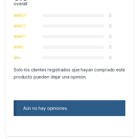
overall
0
0
0
0
0
Solo los clientes registrados que hayan comprado este
producto pueden dejar una opinión.
Aún no hay opiniones.