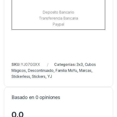
Deposito Bancario
Transferencia Bancaria
Paypal
SKU:
YJ07GGXX
Categorías:
3x3
,
Cubos
Mágicos
,
Descontinuado
,
Familia MoYu
,
Marcas
,
Stickerless
,
Stickers
,
YJ
Basado en 0 opiniones
0.0