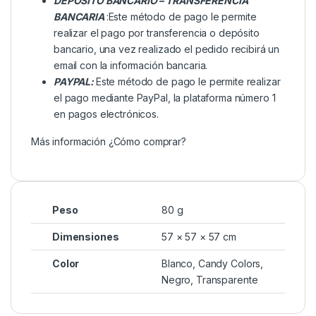
DEPÓSITO BANCARIO – TRANSFERENCIA
BANCARIA
:Este método de pago le permite
realizar el pago por transferencia o depósito
bancario, una vez realizado el pedido recibirá un
email con la información bancaria.
PAYPAL:
Este método de pago le permite realizar
el pago mediante PayPal, la plataforma número 1
en pagos electrónicos.
Más información
¿Cómo comprar?
Peso
80 g
Dimensiones
57 × 57 × 57 cm
Color
Blanco
,
Candy Colors
,
Negro
,
Transparente