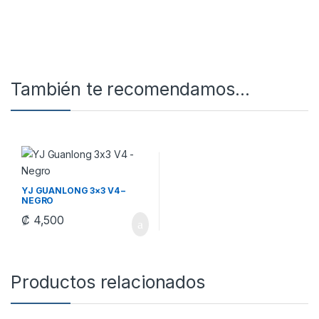
También te recomendamos…
YJ GUANLONG 3×3 V4 –
NEGRO
₡
4,500
Productos relacionados