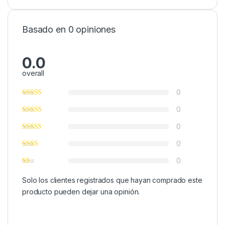
Basado en 0 opiniones
0.0
overall
0
0
0
0
0
Solo los clientes registrados que hayan comprado este
producto pueden dejar una opinión.