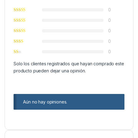
0
0
0
0
0
Solo los clientes registrados que hayan comprado este
producto pueden dejar una opinión.
Aún no hay opiniones.