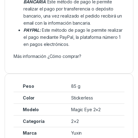
BANCARIA
:Este método de pago le permite
realizar el pago por transferencia o depósito
bancario, una vez realizado el pedido recibirá un
email con la información bancaria.
PAYPAL:
Este método de pago le permite realizar
el pago mediante PayPal, la plataforma número 1
en pagos electrónicos.
Más información
¿Cómo comprar?
Peso
85 g
Color
Stickerless
Modelo
Magic Eye 2×2
Categoría
2×2
Marca
Yuxin