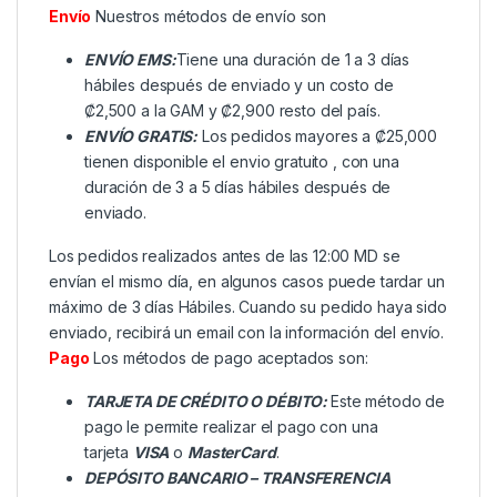
Envío
Nuestros métodos de envío son
ENVÍO EMS:
Tiene una duración de 1 a 3 días
hábiles después de enviado y un costo de
₡2,500 a la GAM y ₡2,900 resto del país.
ENVÍO GRATIS:
Los pedidos mayores a ₡25,000
tienen disponible el envio gratuito , con una
duración de 3 a 5 días hábiles después de
enviado.
Los pedidos realizados antes de las 12:00 MD se
envían el mismo día, en algunos casos puede tardar un
máximo de 3 días Hábiles. Cuando su pedido haya sido
enviado, recibirá un email con la información del envío.
Pago
Los métodos de pago aceptados son:
TARJETA DE CRÉDITO O DÉBITO:
Este método de
pago le permite realizar el pago con una
tarjeta
VISA
o
MasterCard
.
DEPÓSITO BANCARIO – TRANSFERENCIA