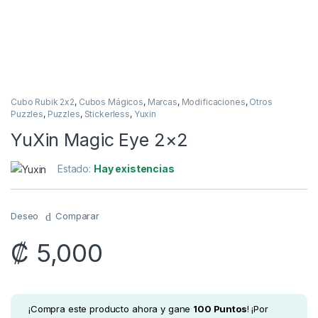
Cubo Rubik 2x2
,
Cubos Mágicos
,
Marcas
,
Modificaciones
,
Otros
Puzzles
,
Puzzles
,
Stickerless
,
Yuxin
YuXin Magic Eye 2×2
Estado:
Hay existencias
Deseo
Comparar
₡
5,000
¡Compra este producto ahora y gane
100
Puntos
! ¡Por