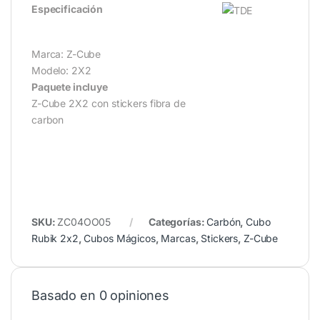
Especificación
Marca: Z-Cube
Modelo: 2X2
Paquete incluye
Z-Cube 2X2 con stickers fibra de
carbon
SKU:
ZC04OO05
Categorías:
Carbón
,
Cubo
Rubik 2x2
,
Cubos Mágicos
,
Marcas
,
Stickers
,
Z-Cube
Basado en 0 opiniones