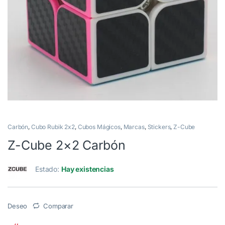
Carbón
,
Cubo Rubik 2x2
,
Cubos Mágicos
,
Marcas
,
Stickers
,
Z-Cube
Z-Cube 2×2 Carbón
Estado:
Hay existencias
Deseo
Comparar