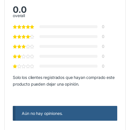
0.0
overall
0
0
0
0
0
Solo los clientes registrados que hayan comprado este
producto pueden dejar una opinión.
Aún no hay opiniones.