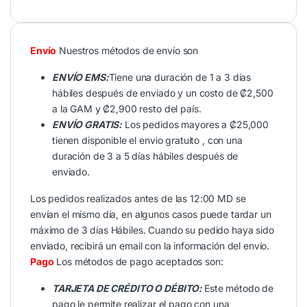
Envío
Nuestros métodos de envío son
ENVÍO EMS:
Tiene una duración de 1 a 3 días
hábiles después de enviado y un costo de ₡2,500
a la GAM y ₡2,900 resto del país.
ENVÍO GRATIS:
Los pedidos mayores a ₡25,000
tienen disponible el envio gratuito , con una
duración de 3 a 5 días hábiles después de
enviado.
Los pedidos realizados antes de las 12:00 MD se
envían el mismo día, en algunos casos puede tardar un
máximo de 3 días Hábiles. Cuando su pedido haya sido
enviado, recibirá un email con la información del envío.
Pago
Los métodos de pago aceptados son:
TARJETA DE CRÉDITO O DÉBITO:
Este método de
pago le permite realizar el pago con una