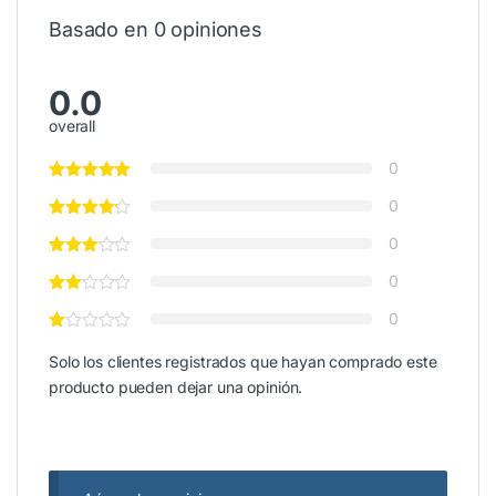
Basado en 0 opiniones
0.0
overall
0
0
0
0
0
Solo los clientes registrados que hayan comprado este
producto pueden dejar una opinión.