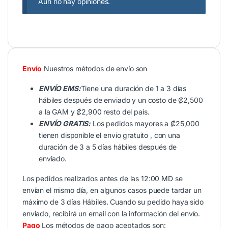
Aún no hay opiniones.
Envío
Nuestros métodos de envío son
ENVÍO EMS:
Tiene una duración de 1 a 3 días
hábiles después de enviado y un costo de ₡2,500
a la GAM y ₡2,900 resto del país.
ENVÍO GRATIS:
Los pedidos mayores a ₡25,000
tienen disponible el envio gratuito , con una
duración de 3 a 5 días hábiles después de
enviado.
Los pedidos realizados antes de las 12:00 MD se
envían el mismo día, en algunos casos puede tardar un
máximo de 3 días Hábiles. Cuando su pedido haya sido
enviado, recibirá un email con la información del envío.
Pago
Los métodos de pago aceptados son: