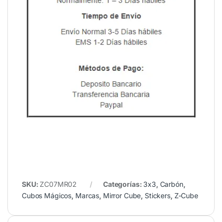
SKU:
ZC07MR02
Categorías:
3x3
,
Carbón
,
Cubos Mágicos
,
Marcas
,
Mirror Cube
,
Stickers
,
Z-Cube