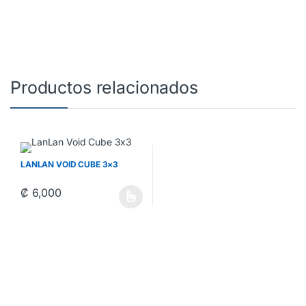
Productos relacionados
LANLAN VOID CUBE 3×3
₡
6,000
Este producto tiene múltiples variantes. Las opciones se pueden 