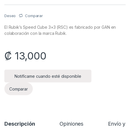
Deseo
Comparar
El Rubik’s Speed Cube 3×3 (RSC) es fabricado por GAN en
colaboración con la marca Rubik.
₡
13,000
Notifícame cuando esté disponible
Comparar
Descripción
Opiniones
Envío y 