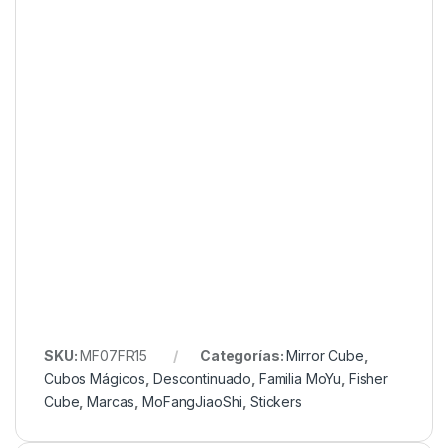
SKU:
MF07FR15
Categorías:
Mirror Cube
,
Cubos Mágicos
,
Descontinuado
,
Familia MoYu
,
Fisher
Cube
,
Marcas
,
MoFangJiaoShi
,
Stickers