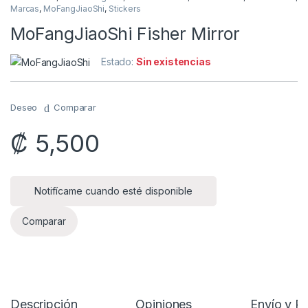
Marcas
,
MoFangJiaoShi
,
Stickers
MoFangJiaoShi Fisher Mirror
Estado:
Sin existencias
Deseo
Comparar
₡
5,500
Notifícame cuando esté disponible
Comparar
Descripción
Opiniones
Envío y P