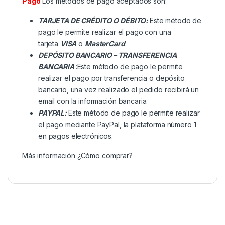
Pago
Los métodos de pago aceptados son:
TARJETA DE CRÉDITO O DÉBITO:
Este método de
pago le permite realizar el pago con una
tarjeta
VISA
o
MasterCard
.
DEPÓSITO BANCARIO – TRANSFERENCIA
BANCARIA
:Este método de pago le permite
realizar el pago por transferencia o depósito
bancario, una vez realizado el pedido recibirá un
email con la información bancaria.
PAYPAL:
Este método de pago le permite realizar
el pago mediante PayPal, la plataforma número 1
en pagos electrónicos.
Más información
¿Cómo comprar?