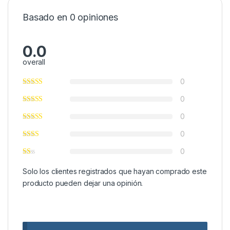
Basado en 0 opiniones
0.0
overall
0
0
0
0
0
Solo los clientes registrados que hayan comprado este
producto pueden dejar una opinión.