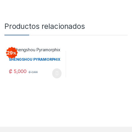
Productos relacionados
29
SHENGSHOU PYRAMORPHIX
₡
5,000
₡
7,000
Este producto tiene múltiples variantes. Las opciones se pueden