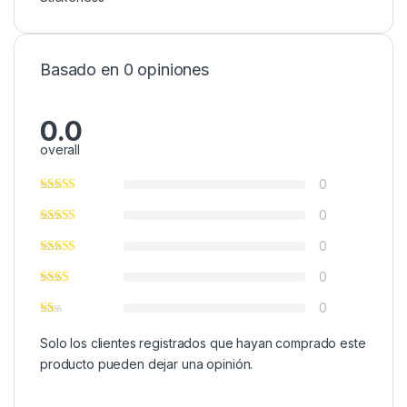
Basado en 0 opiniones
0.0
overall
0
0
0
0
0
Solo los clientes registrados que hayan comprado este
producto pueden dejar una opinión.