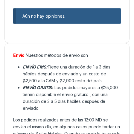
Aún no hay opiniones.
Envío
Nuestros métodos de envío son
ENVÍO EMS:
Tiene una duración de 1 a 3 días
hábiles después de enviado y un costo de
₡2,500 a la GAM y ₡2,900 resto del país.
ENVÍO GRATIS:
Los pedidos mayores a ₡25,000
tienen disponible el envio gratuito , con una
duración de 3 a 5 días hábiles después de
enviado.
Los pedidos realizados antes de las 12:00 MD se
envían el mismo día, en algunos casos puede tardar un
máximo de 3 días Hábiles. Cuando su pedido haya sido