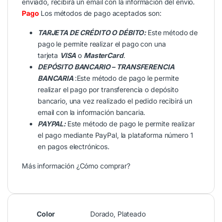
enviado, recibirá un email con la información del envío.
Pago
Los métodos de pago aceptados son:
TARJETA DE CRÉDITO O DÉBITO:
Este método de
pago le permite realizar el pago con una
tarjeta
VISA
o
MasterCard
.
DEPÓSITO BANCARIO – TRANSFERENCIA
BANCARIA
:Este método de pago le permite
realizar el pago por transferencia o depósito
bancario, una vez realizado el pedido recibirá un
email con la información bancaria.
PAYPAL:
Este método de pago le permite realizar
el pago mediante PayPal, la plataforma número 1
en pagos electrónicos.
Más información
¿Cómo comprar?
Color
Dorado
,
Plateado