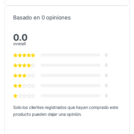
Basado en 0 opiniones
0.0
overall
0
0
0
0
0
Solo los clientes registrados que hayan comprado este
producto pueden dejar una opinión.