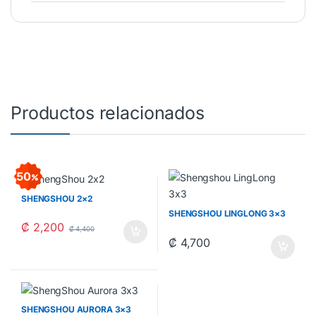
Productos relacionados
50
SHENGSHOU 2×2
SHENGSHOU LINGLONG 3×3
₡
2,200
₡
4,400
₡
4,700
SHENGSHOU AURORA 3×3