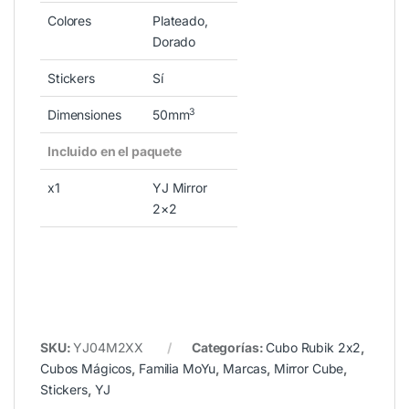
Colores
Plateado,
Dorado
Stickers
Sí
3
Dimensiones
50mm
Incluido en el paquete
x1
YJ Mirror
2×2
SKU:
YJ04M2XX
Categorías:
Cubo Rubik 2x2
,
Cubos Mágicos
,
Familia MoYu
,
Marcas
,
Mirror Cube
,
Stickers
,
YJ