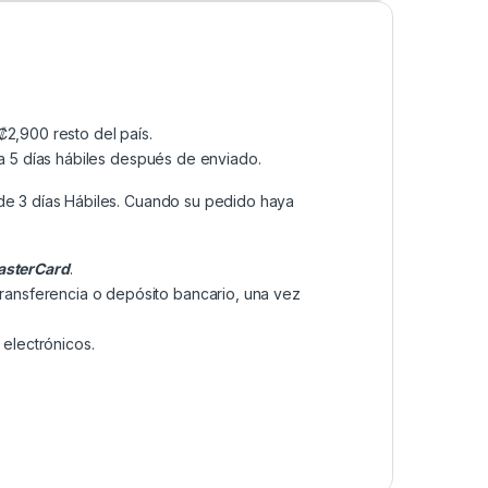
2,900 resto del país.
a 5 días hábiles después de enviado.
de 3 días Hábiles. Cuando su pedido haya
sterCard
.
transferencia o depósito bancario, una vez
electrónicos.