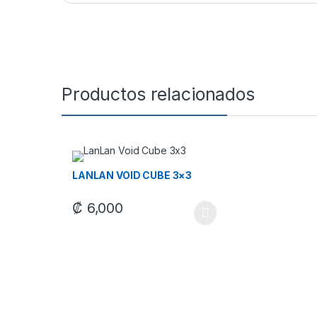
Productos relacionados
LANLAN VOID CUBE 3×3
₡
6,000
Este producto tiene múltiples variantes. Las opcione