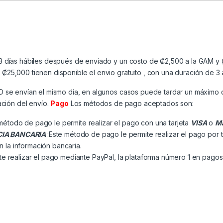
3 días hábiles después de enviado y un costo de ₡2,500 a la GAM y ₡
25,000 tienen disponible el envio gratuito , con una duración de 3 
MD se envían el mismo día, en algunos casos puede tardar un máximo 
ación del envío.
Pago
Los métodos de pago aceptados son:
método de pago le permite realizar el pago con una tarjeta
VISA
o
Ma
CIA BANCARIA
:Este método de pago le permite realizar el pago por 
n la información bancaria.
e realizar el pago mediante PayPal, la plataforma número 1 en pagos 