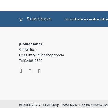
Suscríbase
¡Suscríbete
y recibe inf
¡Contáctanos!
Costa Rica
Email: info@cubeshopcr.com
Tel:8488-3570
© 2013–2026, Cube Shop Costa Rica · Página creada po