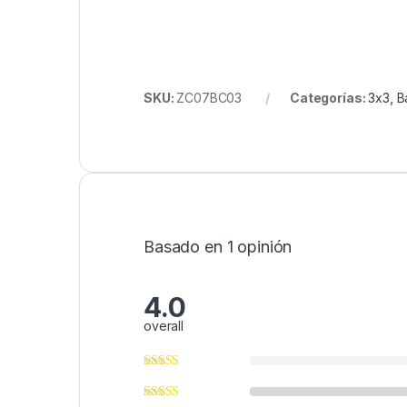
SKU:
ZC07BC03
Categorías:
3x3
,
B
Basado en 1 opinión
4.0
overall