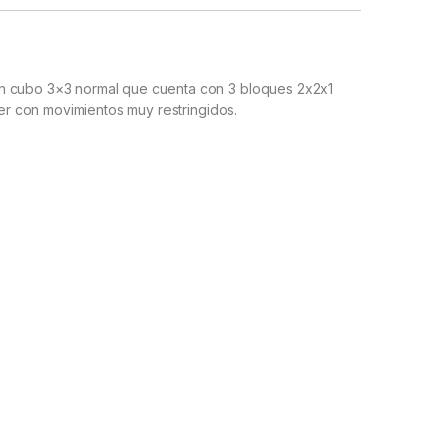
n cubo 3×3 normal que cuenta con 3 bloques 2x2x1
ver con movimientos muy restringidos.