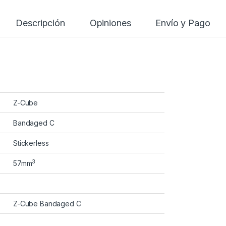
Descripción
Opiniones
Envío y Pago
Z-Cube
Bandaged C
Stickerless
3
57mm
Z-Cube Bandaged C