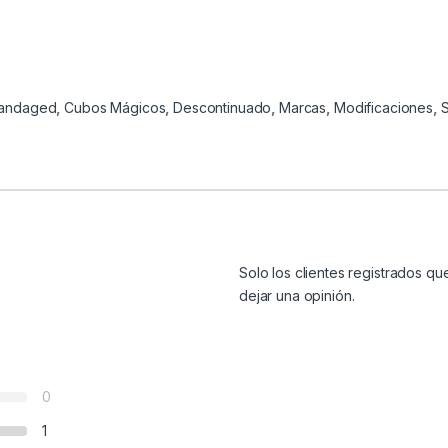
andaged
,
Cubos Mágicos
,
Descontinuado
,
Marcas
,
Modificaciones
,
S
Solo los clientes registrados 
dejar una opinión.
0
1