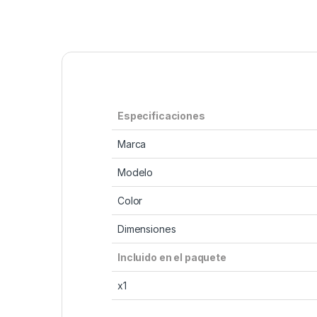
Especificaciones
Marca
Modelo
Color
Dimensiones
Incluido en el paquete
x1